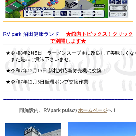
RV park 沼田健康ランド
★館内トピックス！クリック
で別開します★
同施設内、RVpark pulsの
ホームページ
へ！