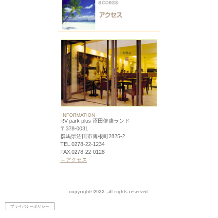
INFORMATION
RV park plus 沼田健康ランド
〒378-0031
群馬県沼田市薄根町2825-2
TEL.0278-22-1234
FAX.0278-22-0128
→アクセス
copyright©20XX all rights reserved.
プライバシーポリシー