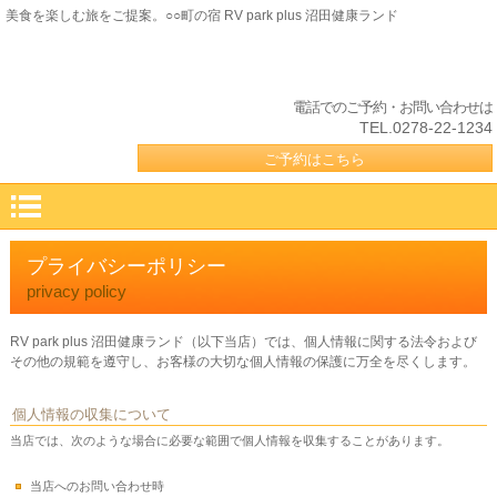
美食を楽しむ旅をご提案。○○町の宿 RV park plus 沼田健康ランド
電話でのご予約・お問い合わせは
TEL.0278-22-1234
ご予約はこちら
プライバシーポリシー
privacy policy
RV park plus 沼田健康ランド（以下当店）では、個人情報に関する法令および
その他の規範を遵守し、お客様の大切な個人情報の保護に万全を尽くします。
個人情報の収集について
当店では、次のような場合に必要な範囲で個人情報を収集することがあります。
当店へのお問い合わせ時