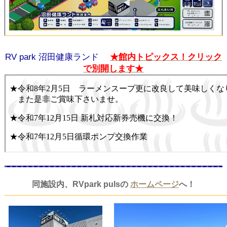
RV park 沼田健康ランド
★館内トピックス！クリック
で別開します★
同施設内、RVpark pulsの
ホームページ
へ！