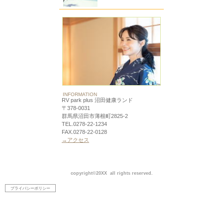
INFORMATION
RV park plus 沼田健康ランド
〒378-0031
群馬県沼田市薄根町2825-2
TEL.0278-22-1234
FAX.0278-22-0128
→アクセス
copyright©20XX all rights reserved.
プライバシーポリシー